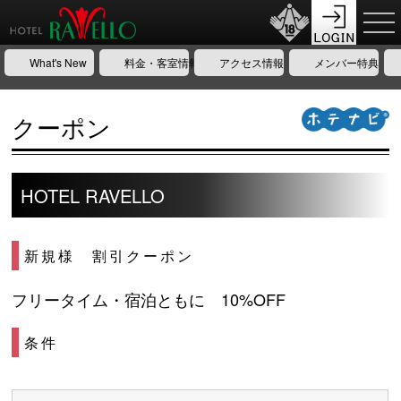
What's New
料金・客室情報
アクセス情報
メンバー特典
クーポン
HOTEL RAVELLO
新規様 割引クーポン
フリータイム・宿泊ともに　10%OFF
条件