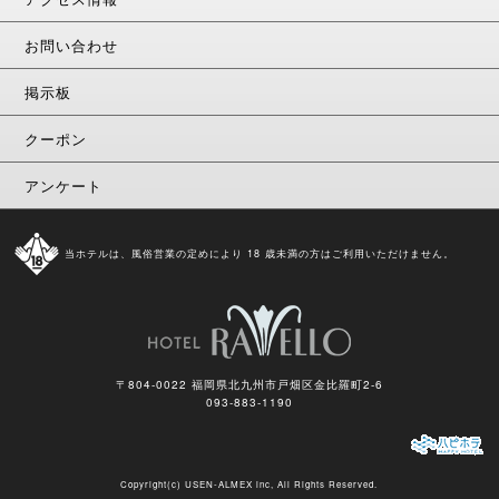
お問い合わせ
掲示板
クーポン
アンケート
当ホテルは、風俗営業の定めにより 18 歳未満の方はご利用いただけません。
〒804-0022 福岡県北九州市戸畑区金比羅町2-6
093-883-1190
Copyright(c)
USEN-ALMEX inc,
All Rights Reserved.