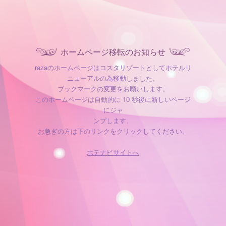
ホームページ移転のお知らせ
razaのホームページはコスタリゾートとしてホテルリ
ニューアルの為移動しました。
ブックマークの変更をお願いします。
このホームページは自動的に 10 秒後に新しいページ
にジャ
ンプします。
お急ぎの方は下のリンクをクリックしてください。
ホテナビサイトへ