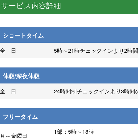
サービス内容詳細
ショートタイム
全 日
5時～21時チェックインより2時
休憩/深夜休憩
全 日
24時間制チェックインより3時間
フリータイム
1部：5時～18時
月～金曜日