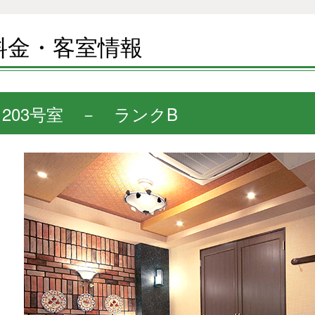
料金・客室情報
203号室 － ランクB