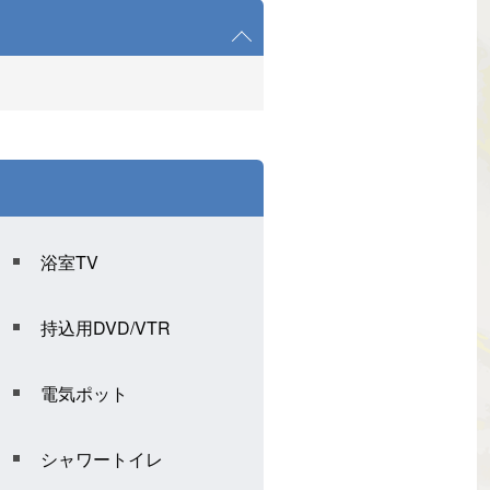
浴室TV
持込用DVD/VTR
電気ポット
シャワートイレ