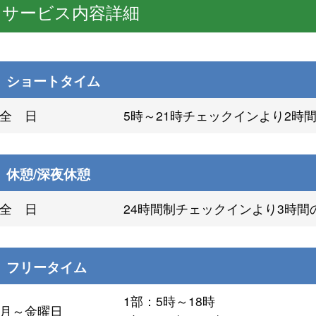
サービス内容詳細
ショートタイム
全 日
5時～21時チェックインより2時
休憩/深夜休憩
全 日
24時間制チェックインより3時間
フリータイム
1部：5時～18時
月～金曜日