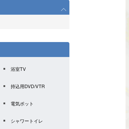
浴室TV
持込用DVD/VTR
電気ポット
シャワートイレ