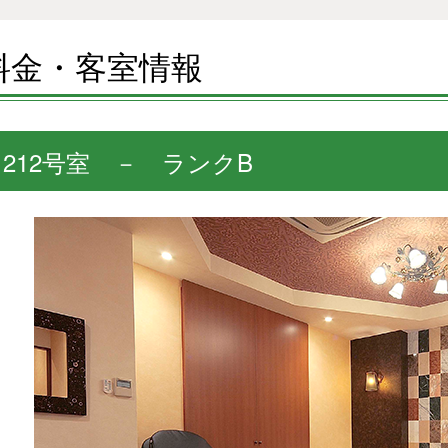
料金・客室情報
212号室 － ランクB