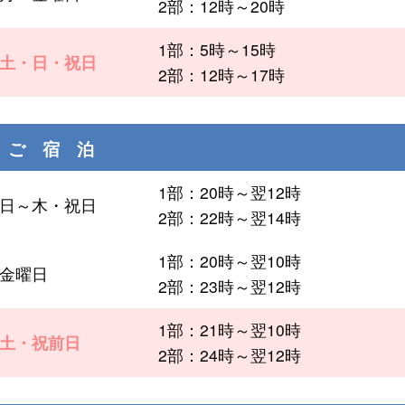
2部：12時～20時
1部：5時～15時
土・日・祝日
2部：12時～17時
ご 宿 泊
1部：20時～翌12時
日～木・祝日
2部：22時～翌14時
1部：20時～翌10時
金曜日
2部：23時～翌12時
1部：21時～翌10時
土・祝前日
2部：24時～翌12時