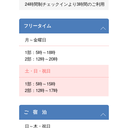
24時間制チェックインより3時間のご利用
フリータイム
月～金曜日
1部：5時～18時
2部：12時～20時
土・日・祝日
1部：5時～15時
2部：12時～17時
ご 宿 泊
日～木・祝日