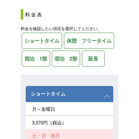
料金表
料金を確認したい項目を選択してください。
ショートタイム
休憩 フリータイム
宿泊 1部
宿泊 2部
延長
ショートタイム
月～金曜日
3,370円（税込）
土・日・祝日