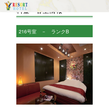
料金・客室情報
216号室 － ランクB