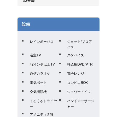
30分毎
設備
レインボーバス
ジェット/ブロア
バス
浴室TV
スケベイス
42インチ以上TV
持込用DVD/VTR
通信カラオケ
電子レンジ
電気ポット
コンビニBOX
空気清浄機
シャワートイレ
くるくるドライヤ
ハンドマッサージ
ー
ャー
アメニティ各種