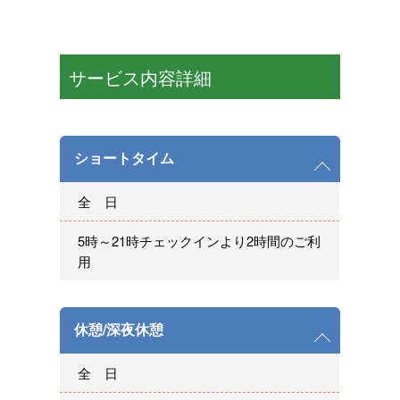
サービス内容詳細
ショートタイム
全 日
5時～21時チェックインより2時間のご利
用
休憩/深夜休憩
全 日