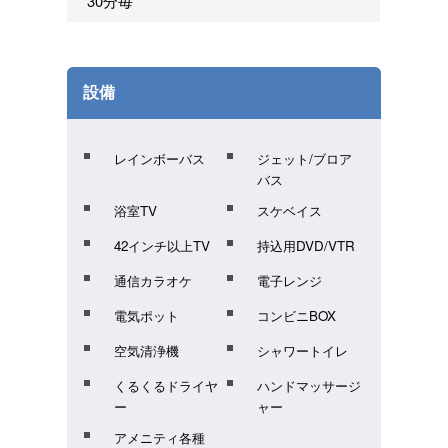
30分毎
設備
レインボーバス
ジェット/ブロア
バス
浴室TV
スケベイス
42インチ以上TV
持込用DVD/VTR
通信カラオケ
電子レンジ
電気ポット
コンビニBOX
空気清浄機
シャワートイレ
くるくるドライヤ
ハンドマッサージ
ー
ャー
アメニティ各種