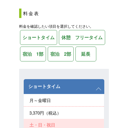
料金表
料金を確認したい項目を選択してください。
ショートタイム
休憩 フリータイム
宿泊 1部
宿泊 2部
延長
ショートタイム
月～金曜日
3,370円（税込）
土・日・祝日