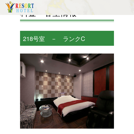
料金・客室情報
218号室 － ランクC