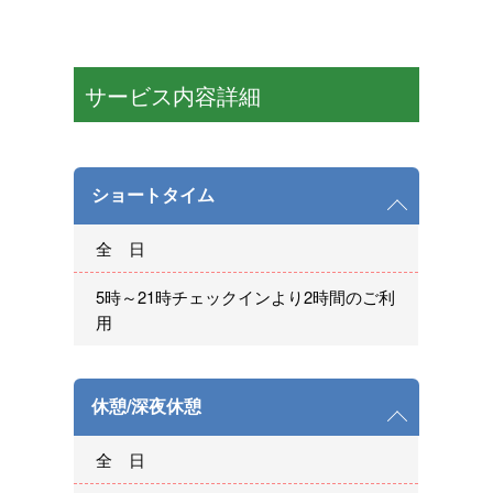
サービス内容詳細
ショートタイム
全 日
5時～21時チェックインより2時間のご利
用
休憩/深夜休憩
全 日