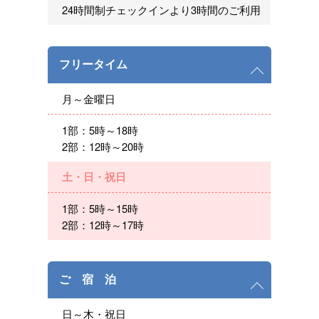
24時間制チェックインより3時間のご利用
フリータイム
月～金曜日
1部：5時～18時
2部：12時～20時
土・日・祝日
1部：5時～15時
2部：12時～17時
ご 宿 泊
日～木・祝日