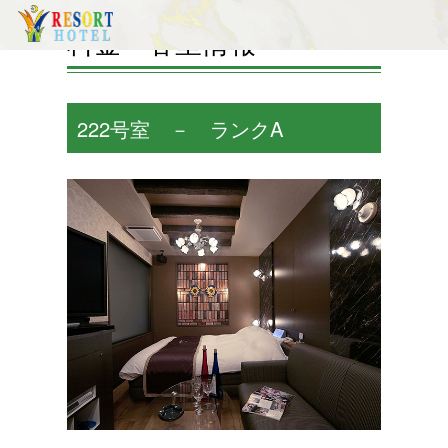
料金・客室情報
222号室 － ランクA