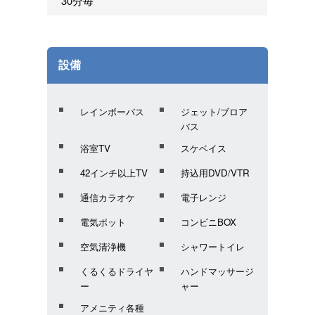
30分毎
設備
レインボーバス
ジェット/ブロア
バス
浴室TV
スケベイス
42インチ以上TV
持込用DVD/VTR
通信カラオケ
電子レンジ
電気ポット
コンビニBOX
空気清浄機
シャワートイレ
くるくるドライヤ
ハンドマッサージ
ー
ャー
アメニティ各種