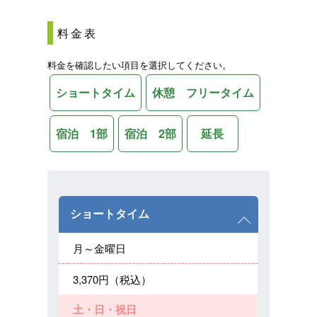
料金表
料金を確認したい項目を選択してください。
ショートタイム
休憩 フリータイム
宿泊 1部
宿泊 2部
延長
ショートタイム
月～金曜日
3,370円（税込）
土・日・祝日