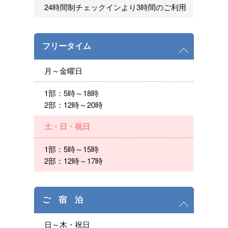
24時間制チェックインより3時間のご利用
フリータイム
月～金曜日
1部：5時～18時
2部：12時～20時
土・日・祝日
1部：5時～15時
2部：12時～17時
ご 宿 泊
日～木・祝日