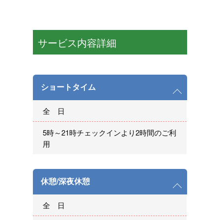
サービス内容詳細
ショートタイム
全 日
5時～21時チェックインより2時間のご利
用
休憩/深夜休憩
全 日