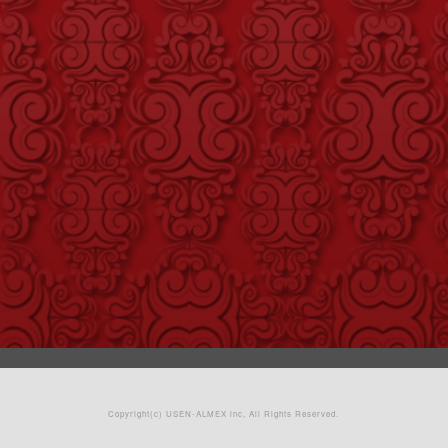
Copyright(c)
USEN-ALMEX inc,
All Rights Reserved.