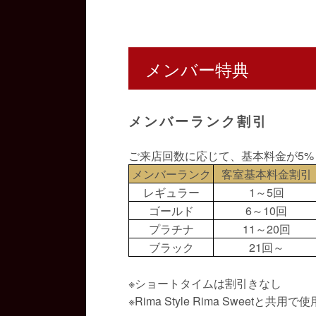
メンバー特典
メンバーランク割引
ご来店回数に応じて、基本料金が5%～
メンバーランク
客室基本料金割引
レギュラー
1～5回
ゴールド
6～10回
プラチナ
11～20回
ブラック
21回～
※ショートタイムは割引きなし
※Rima Style Rima Sweetと共