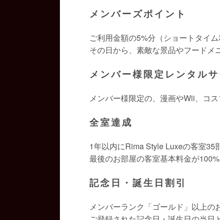
メンバーズポイント
ご利用金額の5%分（ショートタイム
その日から、素敵な景品やフードメ
メンバー様限定レンタルサ
メンバー様限定の、漫画やWii、コ
全室達成
1年以内にRima Style Luxeの
最後のお部屋の客室基本料金が100
記念日・誕生日割引
メンバーランク「ゴールド」以上の
ご登録された記念日・誕生日の当日と