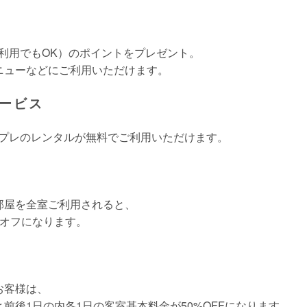
利用でもOK）のポイントをプレゼント。
ニューなどにご利用いただけます。
ービス
スプレのレンタルが無料でご利用いただけます。
客室35部屋を全室ご利用されると、
%オフになります。
お客様は、
前後1日の内各1日の客室基本料金が50%OFFになります。