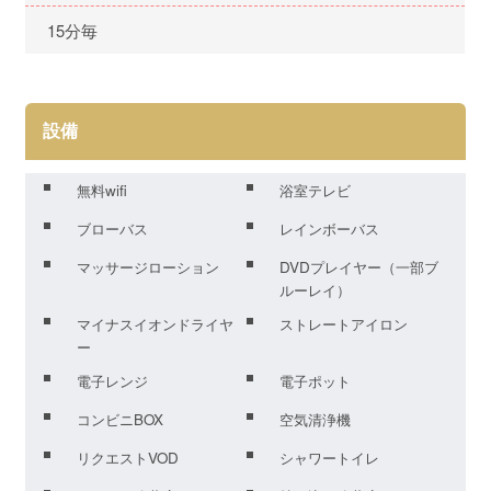
15分毎
設備
無料wifi
浴室テレビ
ブローバス
レインボーバス
マッサージローション
DVDプレイヤー（一部ブ
ルーレイ）
マイナスイオンドライヤ
ストレートアイロン
ー
電子レンジ
電子ポット
コンビニBOX
空気清浄機
リクエストVOD
シャワートイレ