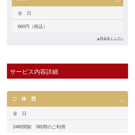
全 日
660円（税込）
▲料金表トップへ
サービス内容詳細
ご 休 憩
全 日
24時間制 3時間のご利用