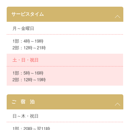
サービスタイム
月～金曜日
1部：4時～19時
2部：12時～21時
土・日・祝日
1部：5時～16時
2部：12時～19時
ご 宿 泊
日～木・祝日
1部：20時～翌11時