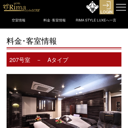
空室情報
料金･客室情報
RIMA STYLE LUXEへ一言
料金･客室情報
207号室 － Aタイプ