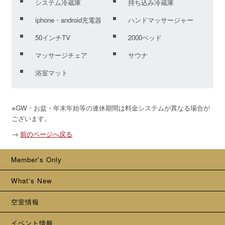
システム冷蔵庫
持ち込み冷蔵庫
iphone・android充電器
ハンドマッサージャー
50インチTV
2000ベッド
マッサージチェア
サウナ
浴室マット
※GW・お盆・年末年始等の連休期間は料金システムが異なる場合が
ございます。
→
前のページへ戻る
Member's Only
What's New
空室情報
イベント情報