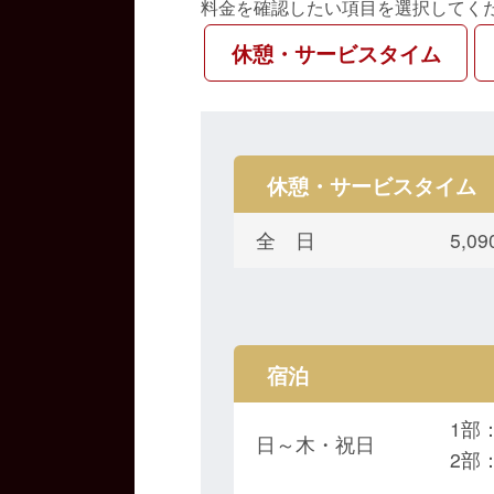
料金を確認したい項目を選択してく
休憩・サービスタイム
休憩・サービスタイム
全 日
5,
宿泊
1部：
日～木・祝日
2部