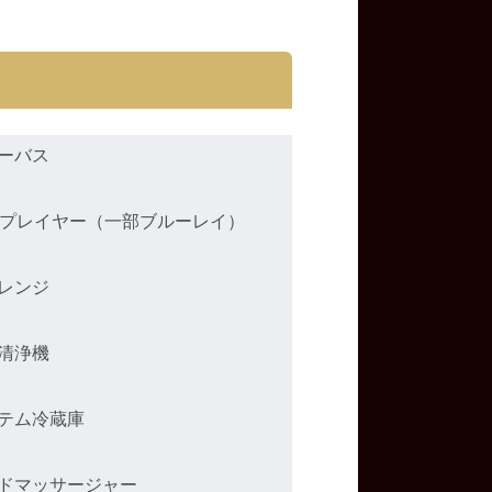
ーバス
Dプレイヤー（一部ブルーレイ）
レンジ
清浄機
テム冷蔵庫
ドマッサージャー