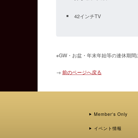
42インチTV
※GW・お盆・年末年始等の連休期
→
前のページへ戻る
Member's Only
イベント情報