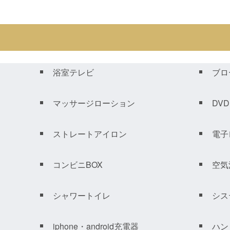
浴室テレビ
ブロ
マッサージローション
DV
ストレートアイロン
電子
コンビニBOX
空気
シャワートイレ
シス
iphone・android充電器
ハン