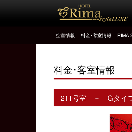
空室情報
料金･客室情報
RIMA
料金･客室情報
211号室 － Gタイ