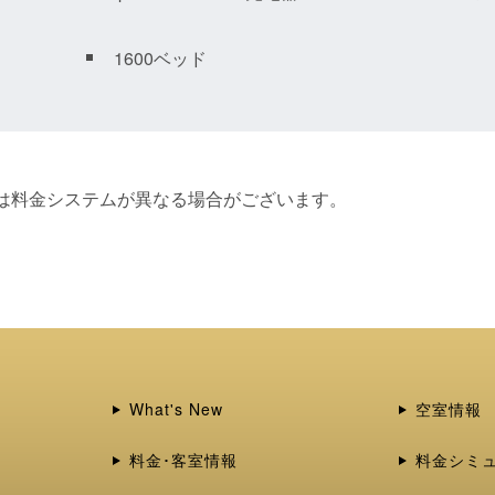
1600ベッド
間は料金システムが異なる場合がございます。
What's New
空室情報
料金･客室情報
料金シミ