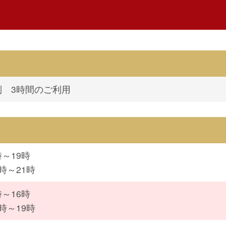
制 3時間のご利用
時～19時
時～21時
時～16時
時～19時