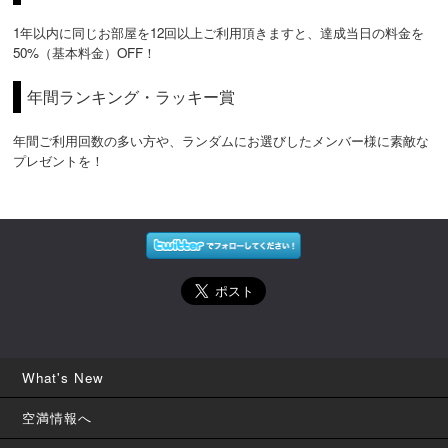
1年以内に同じお部屋を12回以上ご利用頂きますと、達成当日の料金を
50%（基本料金）OFF！
年間ランキング・ラッキー賞
年間ご利用回数の多い方や、ランダムにお選びしたメンバー様に素敵な
プレゼントを！
What's New
空満情報へ