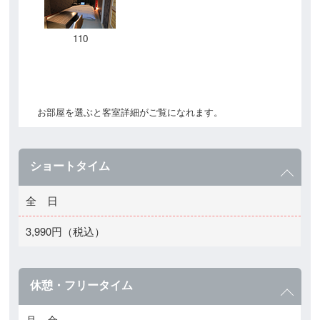
110
お部屋を選ぶと客室詳細がご覧になれます。
ショートタイム
全 日
3,990円（税込）
休憩・フリータイム
月～金