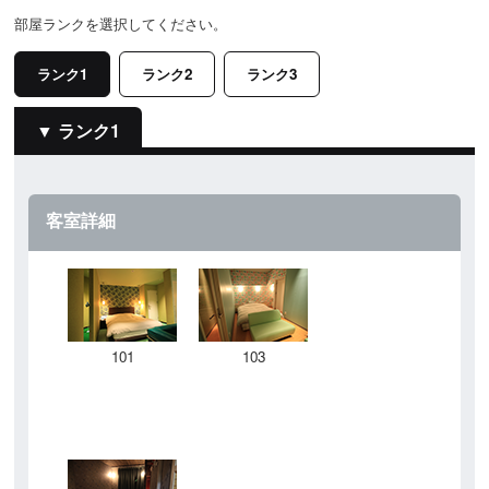
部屋ランクを選択してください。
ランク1
ランク2
ランク3
ランク1
客室詳細
101
103