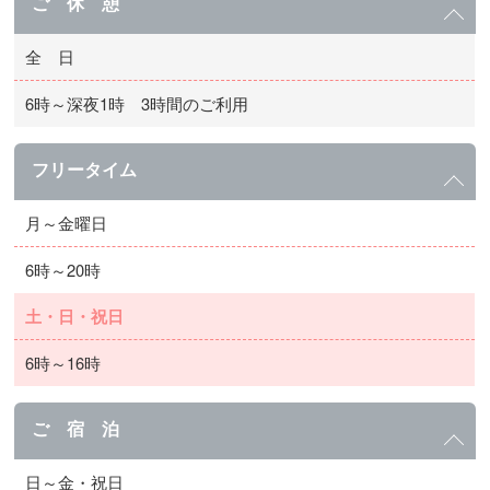
ご 休 憩
全 日
6時～深夜1時 3時間のご利用
フリータイム
月～金曜日
6時～20時
土・日・祝日
6時～16時
ご 宿 泊
日～金・祝日