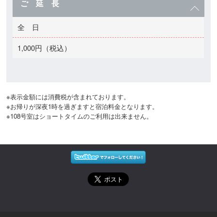
ご 延 長
全 日
1,000円（税込）
※表示金額には消費税が含まれております。

※お帰りが深夜1時を過ぎますと宿泊料金となります。

※108号室はショートタイムのご利用は出来ません。