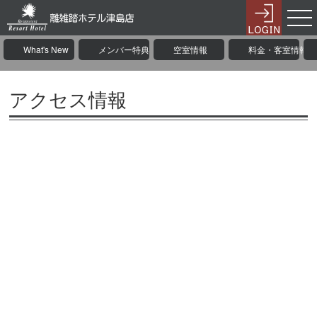
What's New
メンバー特典
空室情報
料金・客室情報
アクセス情報