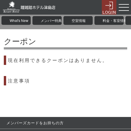
What's New
メンバー特典
空室情報
料金・客室情報
クーポン
現在利用できるクーポンはありません。
注意事項
メンバーズカードをお持ちの方