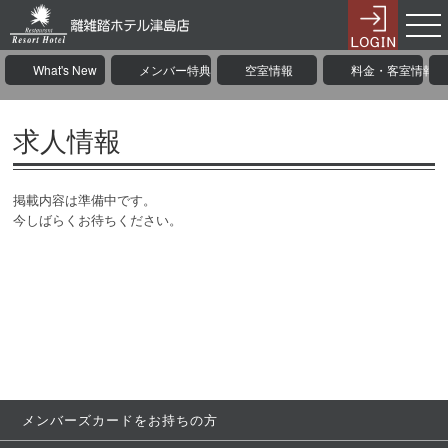
What's New
メンバー特典
空室情報
料金・客室情報
求人情報
掲載内容は準備中です。
今しばらくお待ちください。
メンバーズカードをお持ちの方