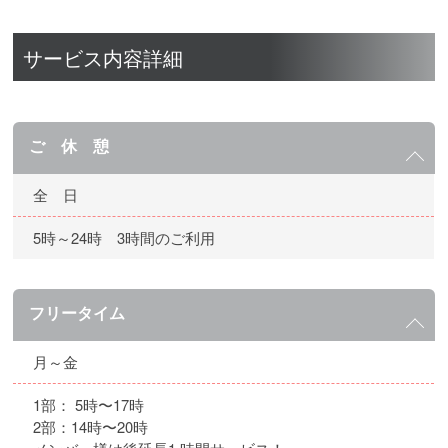
サービス内容詳細
ご 休 憩
全 日
5時～24時 3時間のご利用
フリータイム
月～金
1部： 5時〜17時
2部：14時〜20時