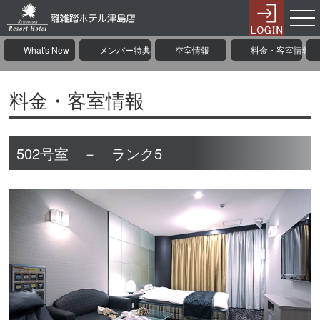
What's New
メンバー特典
空室情報
料金・客室情報
料金・客室情報
502号室 － ランク5