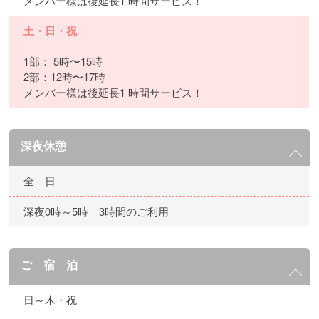
メンバー様は後延長1 時間サービス！
土・日・祝
1部： 5時〜15時
2部：12時〜17時
メンバー様は後延長1 時間サービス！
深夜休憩
全 日
深夜0時～5時 3時間のご利用
ご 宿 泊
日～木・祝