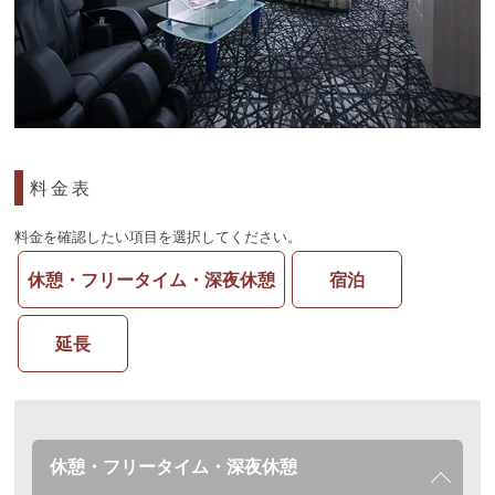
料金表
料金を確認したい項目を選択してください。
休憩・フリータイム・深夜休憩
宿泊
延長
休憩・フリータイム・深夜休憩