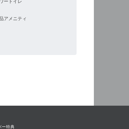
ワートイレ
品アメニティ
バー特典