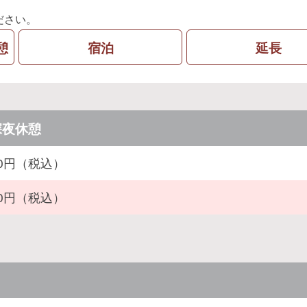
ださい。
憩
宿泊
延長
深夜休憩
500円（税込）
600円（税込）