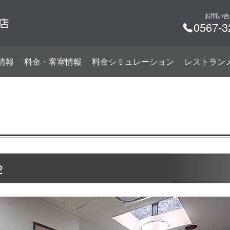
お問い合
0567-3
情報
料金・客室情報
料金シミュレーション
レストラン
2