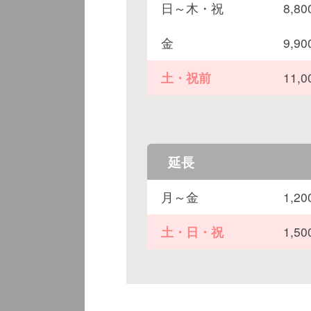
日～木・祝
8,
金
9,
土・祝前
11,
延長
月～金
1,
土・日・祝
1,