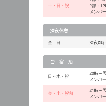
土・日・祝
2部：12
メンバー
深夜休憩
全 日
深夜0時
ご 宿 泊
20時～
日～木・祝
メンバー
21時～
金・土・祝前
メンバー