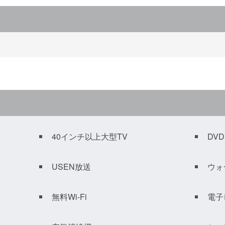
40インチ以上大型TV
DV
USEN放送
ウォ
無料Wi-Fi
電子