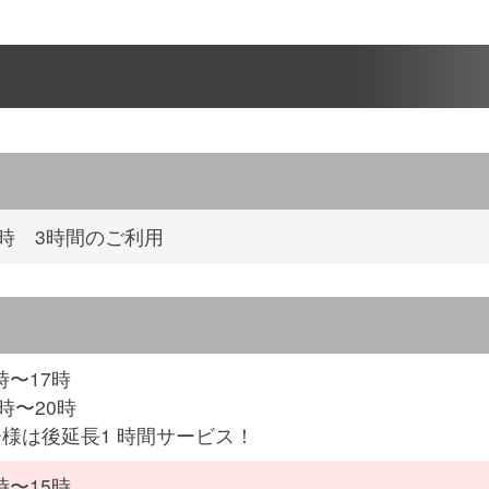
4時 3時間のご利用
時〜17時
時〜20時
様は後延長1 時間サービス！
時〜15時