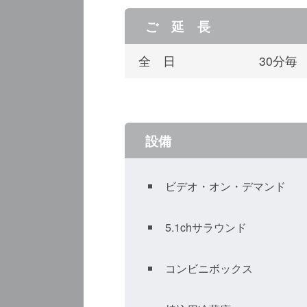
ご 延 長
全 日
30分毎
設備
ビデオ・オン・デマンド
5.1chサラウンド
コンビニボックス