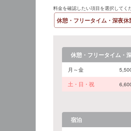
料金を確認したい項目を選択してく
休憩・フリータイム・深夜休
休憩・フリータイム・
月～金
5,
土・日・祝
6,
宿泊