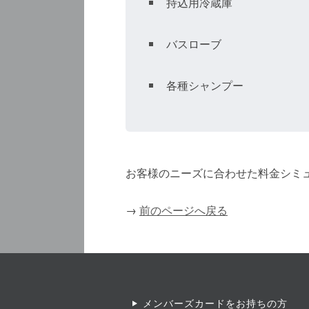
持込用冷蔵庫
バスローブ
各種シャンプー
お客様のニーズに合わせた料金シミ
→
前のページへ戻る
メンバーズカードをお持ちの方