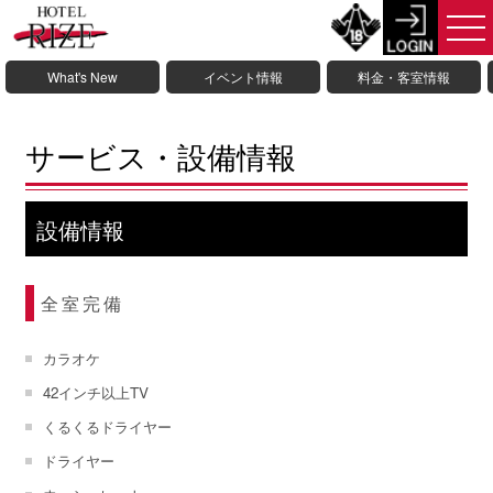
What's New
イベント情報
料金・客室情報
サービス・設備情報
設備情報
全室完備
カラオケ
42インチ以上TV
くるくるドライヤー
ドライヤー