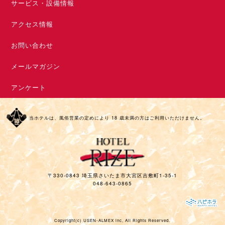
サービス・設備情報
アクセス情報
お問い合わせ
メールマガジン
アンケート
当ホテルは、風俗営業の定めにより 18 歳未満の方はご利用いただけません。
〒330-0843 埼玉県さいたま市大宮区吉敷町1-35-1
048-643-0865
Copyright(c)
USEN-ALMEX inc,
All Rights Reserved.