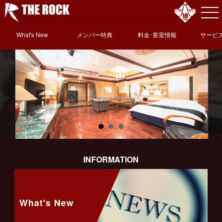
What's New
メンバー特典
料金･客室情報
サービ
情
INFORMATION
What's New