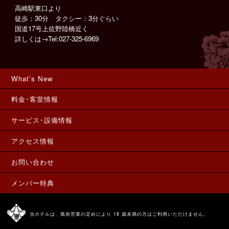
高崎駅東口より
徒歩：30分 タクシー：3分ぐらい
国道17号上佐野陸橋近く
詳しくは→Tel:027-325-6969
What's New
料金･客室情報
サービス･設備情報
アクセス情報
お問い合わせ
メンバー特典
当ホテルは、風俗営業の定めにより 18 歳未満の方はご利用いただけません。