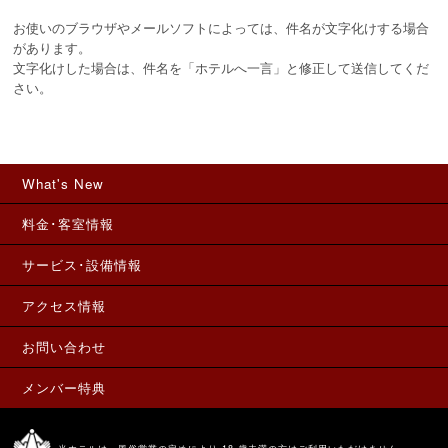
お使いのブラウザやメールソフトによっては、件名が文字化けする場合
があります。
文字化けした場合は、件名を「ホテルへ一言」と修正して送信してくだ
さい。
What's New
料金･客室情報
サービス･設備情報
アクセス情報
お問い合わせ
メンバー特典