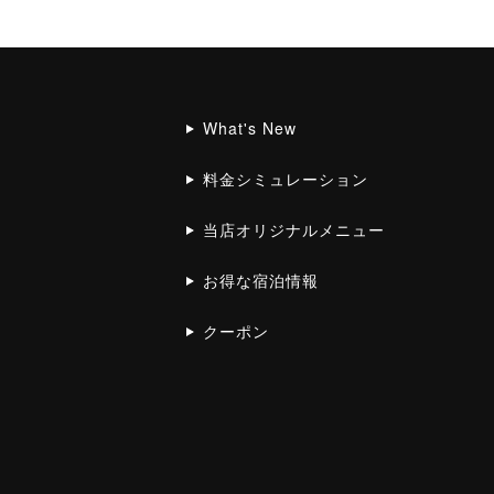
What's New
料金シミュレーション
当店オリジナルメニュー
お得な宿泊情報
クーポン