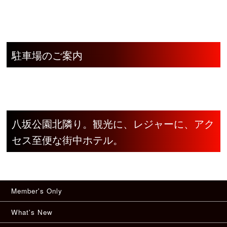
駐車場のご案内
八坂公園北隣り。観光に、レジャーに、アク
セス至便な街中ホテル。
Member's Only
What's New