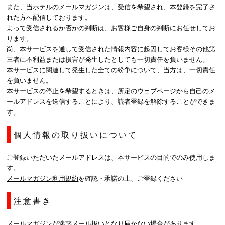
また、当ホテルのメールマガジンは、受信を希望され、本登録を完了さ
れた方へ配信しております。
よって受信されるか否かの判断は、お客様ご自身の判断にお任せしてお
ります。
尚、本サービスを通して受信された情報内容に起因してお客様その他第
三者に不利益または損害が発生したとしても一切責任を負いません。
本サービスに関連して発生した全ての紛争について、当方は、一切責任
を負いません。
本サービスの停止を希望するときは、所定のウェブページから自己のメ
ールアドレスを送信することにより、読者登録を解除することができま
す。
個人情報の取り扱いについて
ご登録いただいたメールアドレスは、本サービスの目的でのみ使用しま
す。
メールマガジン利用規約
を確認・承諾の上、ご登録ください
注意書き
メールマガジンが迷惑メール扱いとなり届かない場合があります。