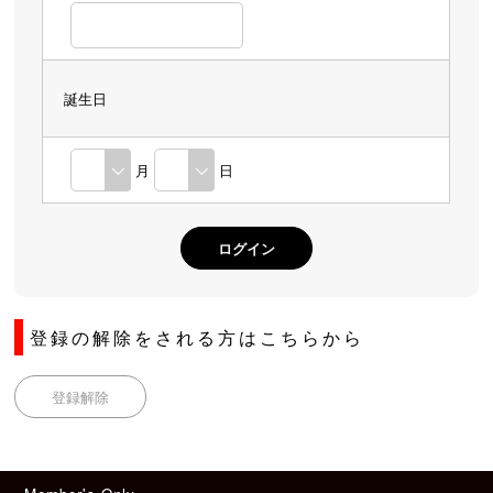
誕生日
月
日
登録の解除をされる方はこちらから
登録解除