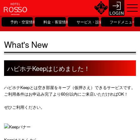
予約・空室情報
料金・客室情報
サービス・設備情報
フードメニュー
What's New
ハピホテKeepはじめました！
ハピホテKeepとは空き部屋をキープ（仮押さえ）できるサービスです。
ご利用条件はお申込み完了より60分以内にご来店いただければOK！
ぜひご利用ください。
Keepは
こちら
から