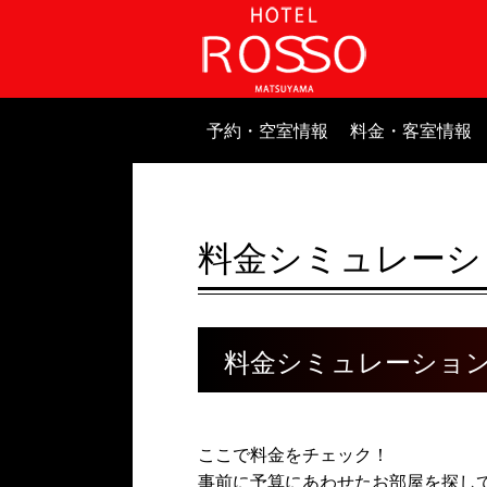
予約・空室情報
料金・客室情報
料金シミュレーシ
料金シミュレーショ
ここで料金をチェック！
事前に予算にあわせたお部屋を探し