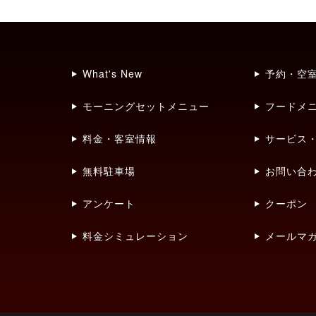
What's New
予約・空
モーニングセットメニュー
フードメ
料金・客室情報
サービス
無料駐車場
お問い合
アンケート
クーポン
料金シミュレーション
メールマ