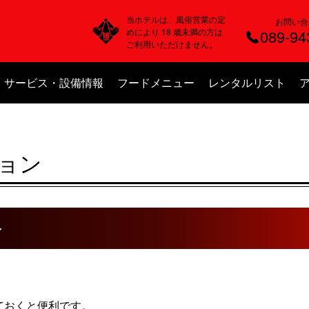
当ホテルは、風俗営業の定
お問い合
めにより 18 歳未満の方は
089-94
ご利用いただけません。
サービス・設備情報
フードメニュー
レンタルリスト
ョン
ン
ておくと便利です。