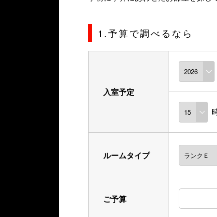
1.予算で調べるなら
入室予定
ルームタイプ
ご予算