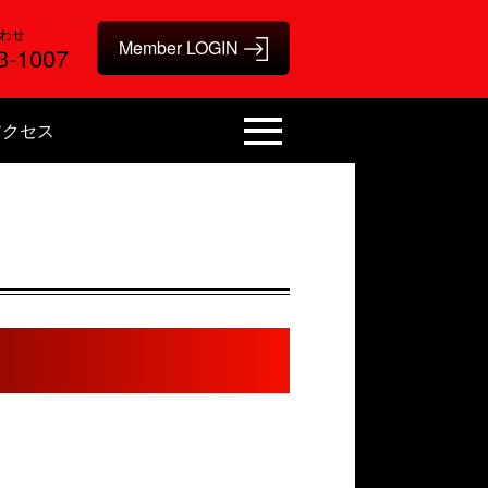
わせ
3-1007
アクセス