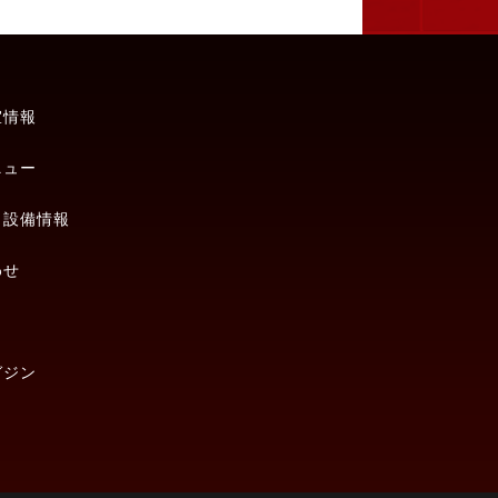
室情報
ニュー
・設備情報
わせ
ガジン