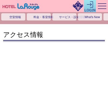
空室情報
料金・客室情報
サービス・設備情報
What's New
アクセス情報