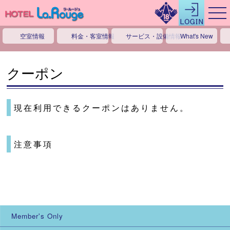
空室情報
料金・客室情報
サービス・設備情報
What's New
クーポン
現在利用できるクーポンはありません。
注意事項
Member's Only