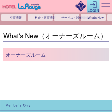
空室情報
料金・客室情報
サービス・設備情報
What's New
What's New（オーナーズルーム）
オーナーズルーム
Member's Only