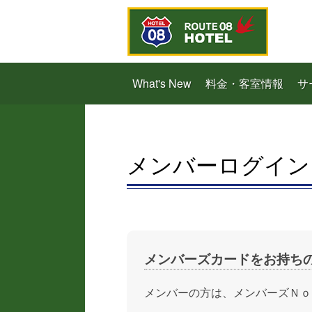
What's New
料金・客室情報
サ
メンバーログイン
メンバーズカードをお持ち
メンバーの方は、メンバーズＮｏ