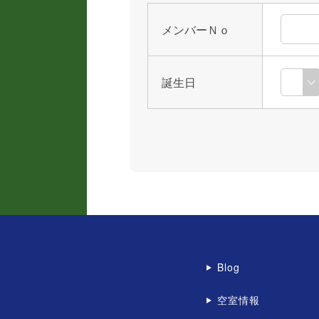
メンバーＮｏ
誕生日
Blog
空室情報