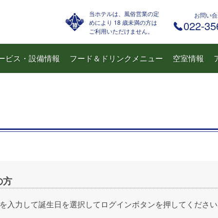
当ホテルは、風俗営業の定
お問い合
めにより 18 歳未満の方は
022-35
ご利用いただけません。
ービス・設備情報
フード＆ドリンクメニュー
空室情報
の方
を入力して誕生日を選択してログインボタンを押してください