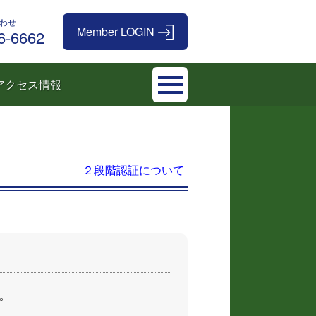
わせ
6-6662
アクセス情報
２段階認証について
｡