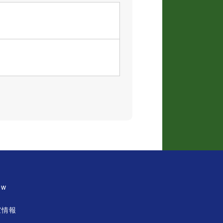
ew
室情報