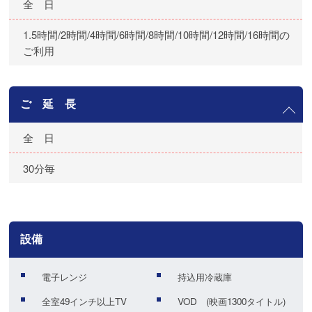
全 日
1.5時間/2時間/4時間/6時間/8時間/10時間/12時間/16時間の
ご利用
ご 延 長
全 日
30分毎
設備
電子レンジ
持込用冷蔵庫
全室49インチ以上TV
VOD (映画1300タイトル)