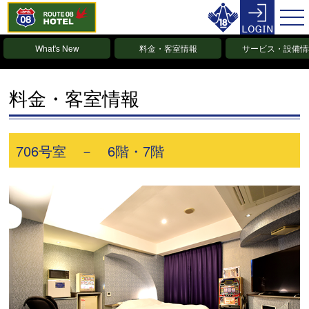
What's New
料金・客室情報
サービス・設備情
料金・客室情報
706号室 － 6階・7階