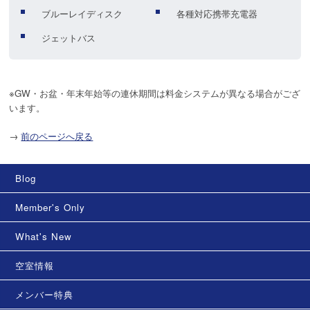
ブルーレイディスク
各種対応携帯充電器
ジェットバス
※GW・お盆・年末年始等の連休期間は料金システムが異なる場合がござ
います。
→
前のページへ戻る
Blog
Member's Only
What's New
空室情報
メンバー特典