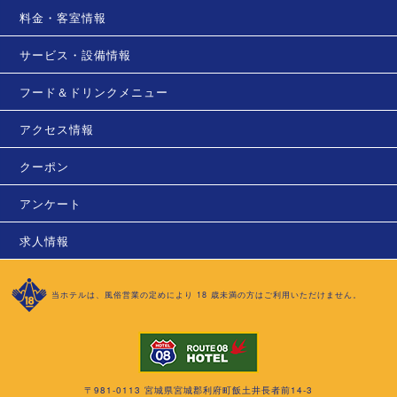
料金・客室情報
サービス・設備情報
フード＆ドリンクメニュー
アクセス情報
クーポン
アンケート
求人情報
当ホテルは、風俗営業の定めにより 18 歳未満の方はご利用いただけません。
〒981-0113 宮城県宮城郡利府町飯土井長者前14-3