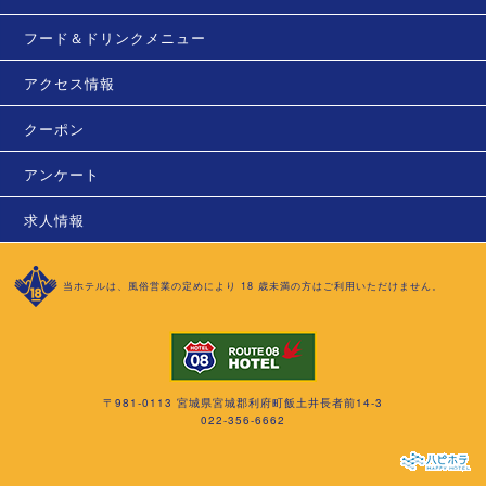
フード＆ドリンクメニュー
アクセス情報
クーポン
アンケート
求人情報
当ホテルは、風俗営業の定めにより 18 歳未満の方はご利用いただけません。
〒981-0113 宮城県宮城郡利府町飯土井長者前14-3
022-356-6662