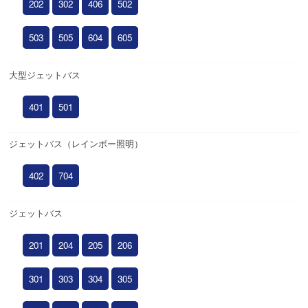
202
302
406
502
503
505
604
605
大型ジェットバス
401
501
ジェットバス（レインボー照明）
402
704
ジェットバス
201
204
205
206
301
303
304
305