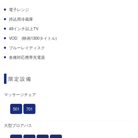
電子レンジ
持込用冷蔵庫
49インチ以上TV
VOD (映画1300タイトル)
ブルーレイディスク
各種対応携帯充電器
限定設備
マッサージチェア
501
701
大型ブロアバス