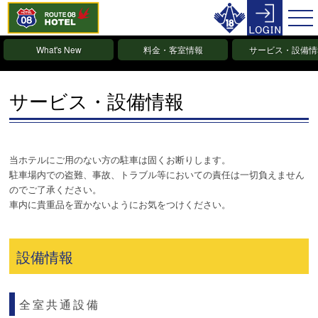
What's New
料金・客室情報
サービス・設備情
サービス・設備情報
当ホテルにご用のない方の駐車は固くお断りします。
駐車場内での盗難、事故、トラブル等においての責任は一切負えません
のでご了承ください。
車内に貴重品を置かないようにお気をつけください。
設備情報
全室共通設備