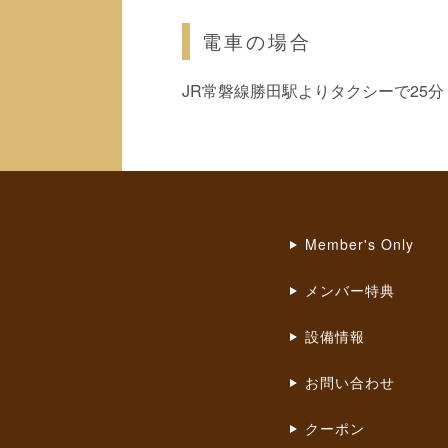
電車の場合
JR常磐線勝田駅よりタクシーで25分
Member's Only
メンバー特典
設備情報
お問い合わせ
クーポン