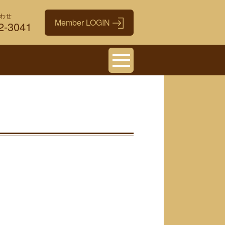
わせ
2-3041