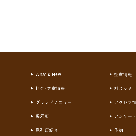
What's New
空室情報
料金･客室情報
料金シミ
グランドメニュー
アクセス
掲示板
アンケー
系列店紹介
予約