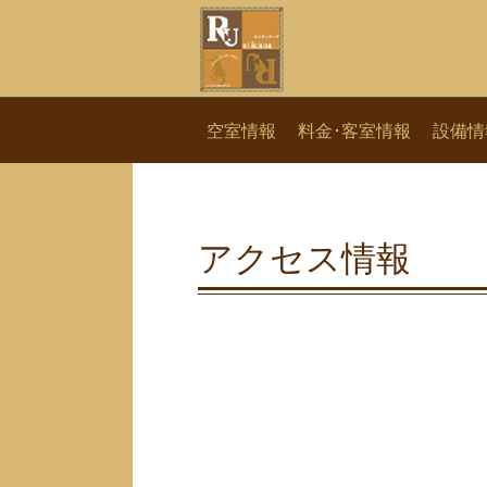
空室情報
料金･客室情報
設備情
アクセス情報