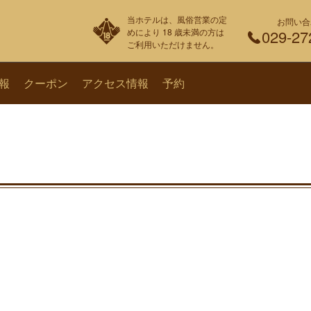
当ホテルは、風俗営業の定
お問い合
めにより 18 歳未満の方は
029-27
ご利用いただけません。
報
クーポン
アクセス情報
予約