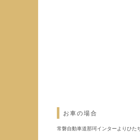
お車の場合
常磐自動車道那珂インターよりひたち