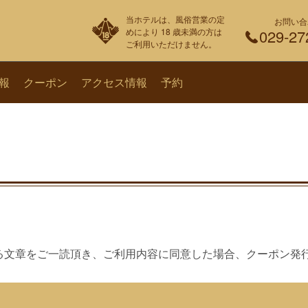
当ホテルは、風俗営業の定
お問い合
めにより 18 歳未満の方は
029-27
ご利用いただけません。
報
クーポン
アクセス情報
予約
る文章をご一読頂き、ご利用内容に同意した場合、クーポン発