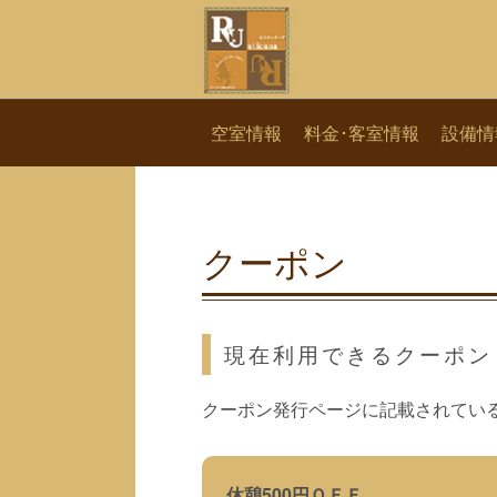
空室情報
料金･客室情報
設備情
クーポン
現在利用できるクーポン
クーポン発行ページに記載されてい
休憩500円ＯＦＦ