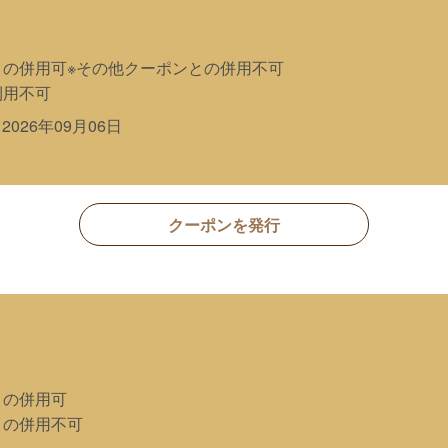
との併用可※その他クーポンとの併用不可
利用不可
～
2026年09月06日
クーポンを発行
との併用可
との併用不可