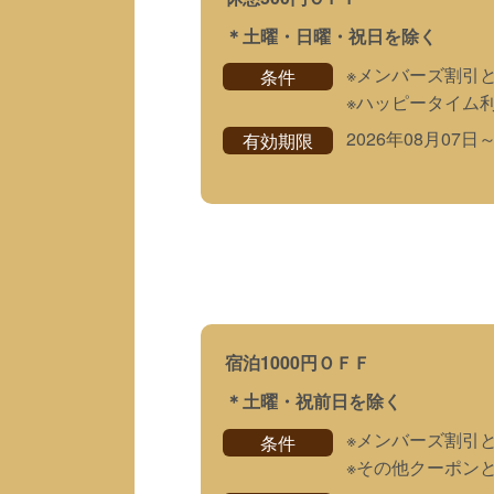
＊土曜・日曜・祝日を除く
※メンバーズ割引
条件
※ハッピータイム
2026年08月07日
有効期限
宿泊1000円ＯＦＦ
＊土曜・祝前日を除く
※メンバーズ割引
条件
※その他クーポン