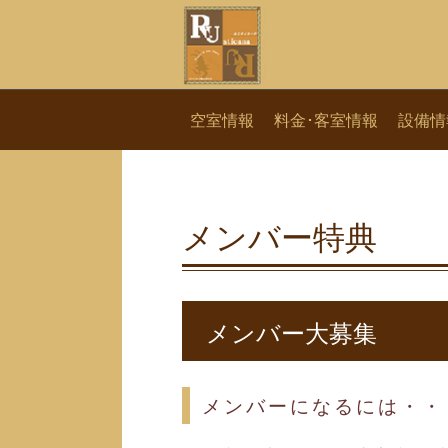
空室情報
料金･客室情報
設備情
メンバー特典
メンバー大募集
メンバーになるには・・