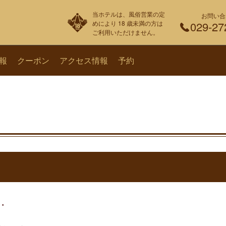
当ホテルは、風俗営業の定
お問い合
めにより 18 歳未満の方は
029-27
ご利用いただけません。
報
クーポン
アクセス情報
予約
・