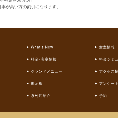
引率が高い方の割引になります。
What's New
空室情報
料金･客室情報
料金シミ
グランドメニュー
アクセス
掲示板
アンケー
系列店紹介
予約