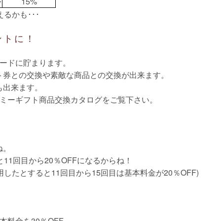
レ
15%
るかも･･･
ントに！
カードに貯まります。
ト券との交換や素敵な商品との交換が出来ます。
も出来ます。
ーミーギフト商品交換カタログをご覧下さい。
ね。
11回目から20％OFFになるからね！
したとすると11回目から15回目は基本料金が20％OFF)
料金を30％OFF