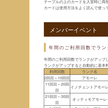
テーブルの上のカードを入室時に両
カードは使用方法をよく読んで使っ
メンバーイベント
年間のご利用回数でラン
年間のご利用回数でランクがアップ
ランクがアップすると自動的に基本
利用回数
ランク名
2回目～10回目
アモーレ
11回目～20回
イノチェントアモー
目
21回目～30回
オッティモアモーレ
目