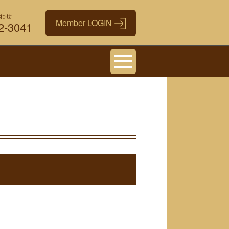
わせ
2-3041