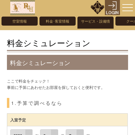
空室情報
料金･客室情報
サービス・設備情
クー
報
料金シミュレーション
料金シミュレーション
ここで料金をチェック！
事前に予算にあわせたお部屋を探しておくと便利です。
1.予算で調べるなら
入室予定