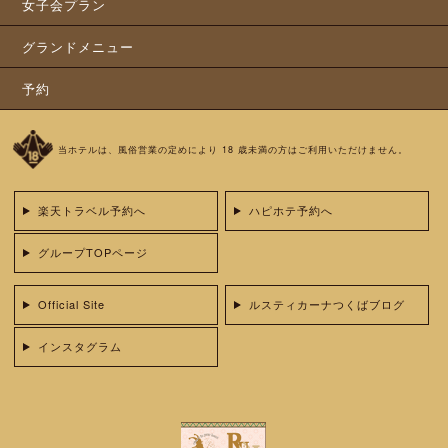
女子会プラン
グランドメニュー
予約
当ホテルは、風俗営業の定めにより 18 歳未満の方はご利用いただけません。
楽天トラベル予約へ
ハピホテ予約へ
グループTOPページ
Official Site
ルスティカーナつくばブログ
インスタグラム