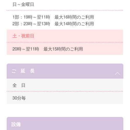
日～金曜日
1部：19時～翌11時 最大16時間のご利用
2部：23時～翌13時 最大14時間のご利用
土・祝前日
20時～翌11時 最大15時間のご利用
ご 延 長
全 日
30分毎
設備