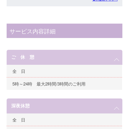
サービス内容詳細
ご 休 憩
全 日
5時～24時 最大2時間/3時間のご利用
深夜休憩
全 日