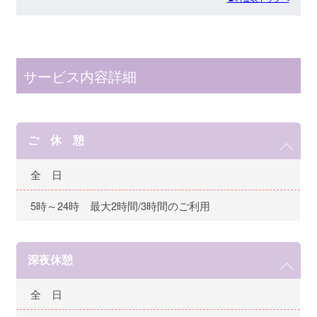
サービス内容詳細
ご 休 憩
全 日
5時～24時 最大2時間/3時間のご利用
深夜休憩
全 日