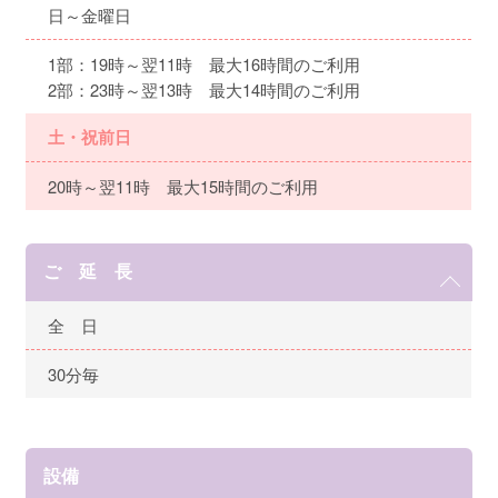
日～金曜日
1部：19時～翌11時 最大16時間のご利用
2部：23時～翌13時 最大14時間のご利用
土・祝前日
20時～翌11時 最大15時間のご利用
ご 延 長
全 日
30分毎
設備