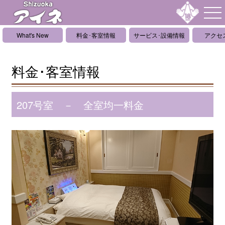
What's New
料金･客室情報
サービス･設備情報
アクセ
料金･客室情報
207号室 － 全室均一料金