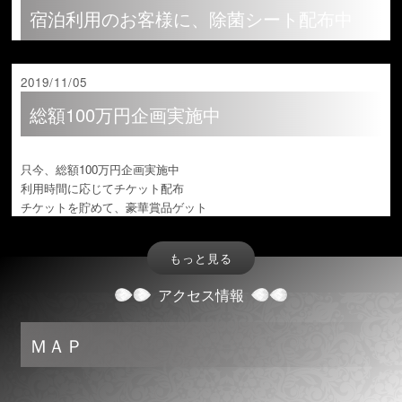
宿泊利用のお客様に、除菌シート配布中
2019/11/05
総額100万円企画実施中
只今、総額100万円企画実施中
利用時間に応じてチケット配布
チケットを貯めて、豪華賞品ゲット
もっと見る
アクセス情報
ＭＡＰ