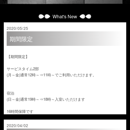
What's New
2020/05/25
期間限定
【期間限定】
サービスタイム2部
(月～金)通常12時～⇒11時～でご利用いただけます。
宿泊
(日～金)通常19時～⇒18時～入室いただけます
16時間保障です
2020/04/02