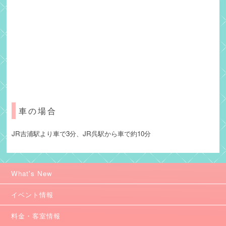
車の場合
JR吉浦駅より車で3分、JR呉駅から車で約10分
What's New
イベント情報
料金・客室情報