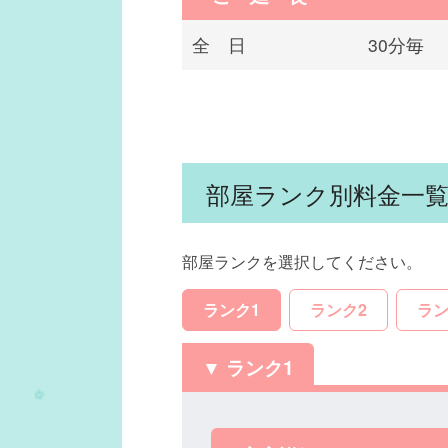
全 日
30分毎
部屋ランク別料金一
部屋ランクを選択してください。
ランク1
ランク2
ラン
ランク1