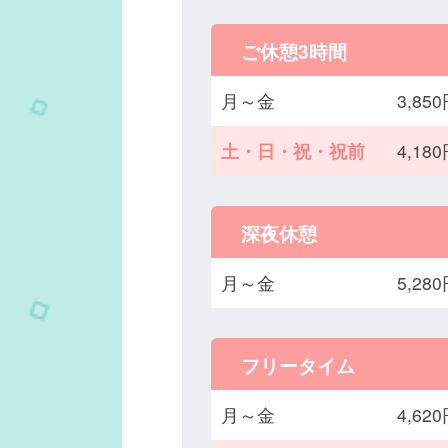
ご休憩3時間
月～金
3,8
土・日・祝・祝前
4,1
深夜休憩
月～金
5,2
フリータイム
月～金
4,6