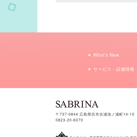
What's New
サービス・設備情報
〒737-0844 広島県呉市吉浦池ノ浦町14-10
0823-20-6070