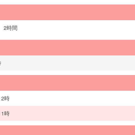
 2時間
時
12時
11時