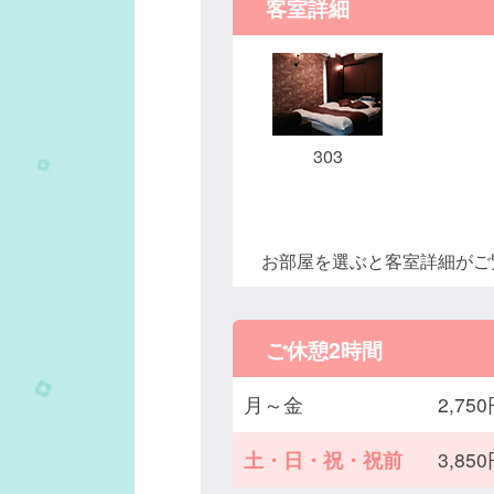
客室詳細
303
お部屋を選ぶと客室詳細がご
ご休憩2時間
月～金
2,7
土・日・祝・祝前
3,8