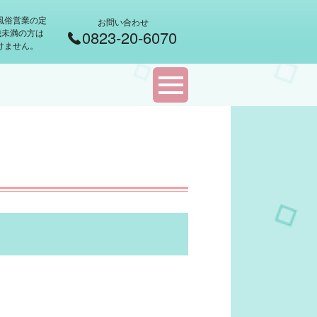
風俗営業の定
お問い合わせ
 歳未満の方は
0823-20-6070
けません。