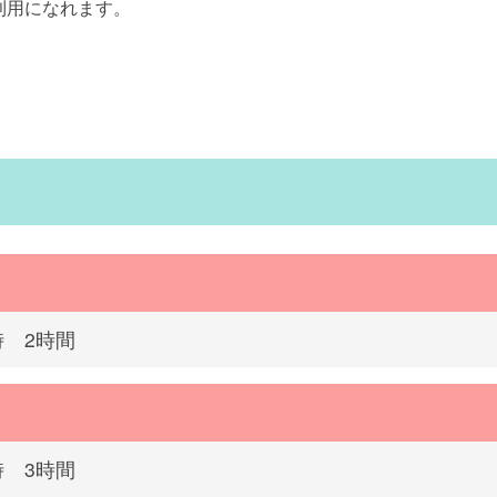
利用になれます。
時 2時間
時 3時間