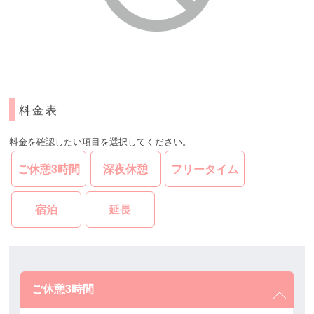
料金表
料金を確認したい項目を選択してください。
ご休憩3時間
深夜休憩
フリータイム
宿泊
延長
ご休憩3時間