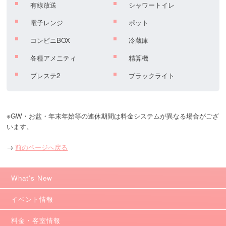
有線放送
シャワートイレ
電子レンジ
ポット
コンビニBOX
冷蔵庫
各種アメニティ
精算機
プレステ2
ブラックライト
※GW・お盆・年末年始等の連休期間は料金システムが異なる場合がござ
います。
→
前のページへ戻る
What's New
イベント情報
料金・客室情報