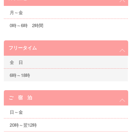
月～金
0時～6時 2時間
フリータイム
全 日
6時～18時
ご 宿 泊
日～金
20時～翌12時