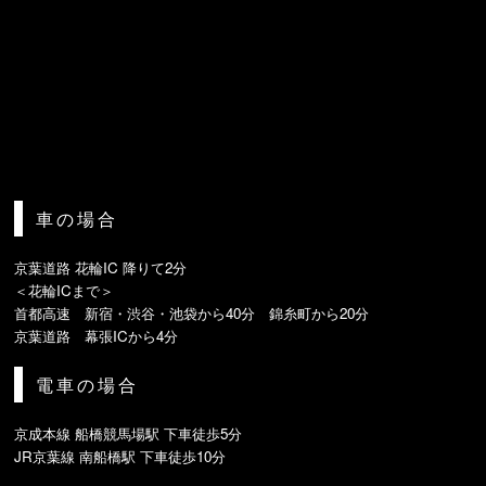
車の場合
京葉道路 花輪IC 降りて2分
＜花輪ICまで＞
首都高速 新宿・渋谷・池袋から40分 錦糸町から20分
京葉道路 幕張ICから4分
電車の場合
京成本線 船橋競馬場駅 下車徒歩5分
JR京葉線 南船橋駅 下車徒歩10分