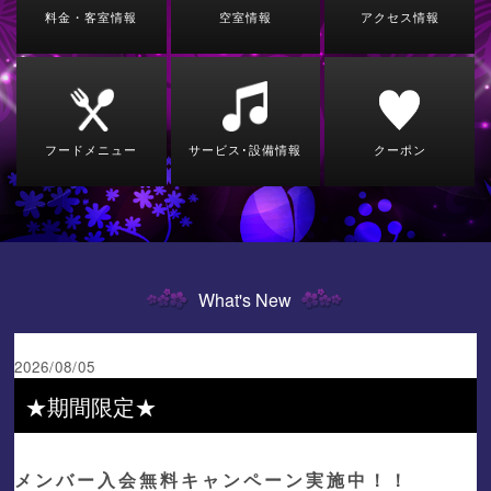
料金・客室情報
空室情報
アクセス情報
フードメニュー
サービス･設備情報
クーポン
What's New
2026/08/05
★期間限定★
メンバー入会無料キャンペーン実施中！！