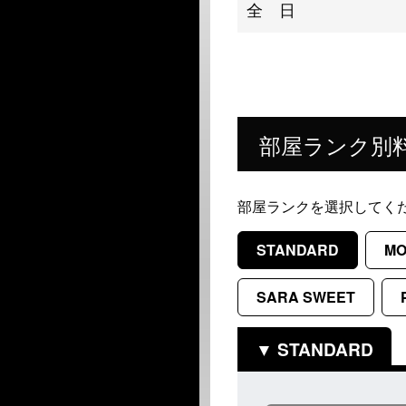
全 日
部屋ランク別
部屋ランクを選択してく
STANDARD
MO
SARA SWEET
STANDARD