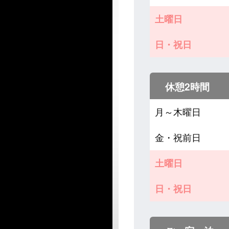
土曜日
日・祝日
休憩2時間
月～木曜日
金・祝前日
土曜日
日・祝日