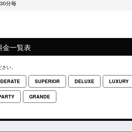
30分毎
料金一覧表
ださい。
DERATE
SUPERIOR
DELUXE
LUXURY
PARTY
GRANDE