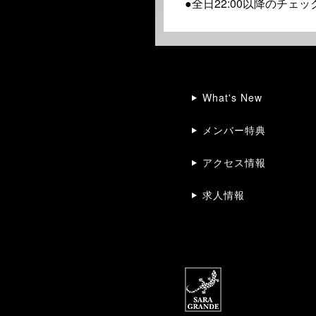
●全日22:00以降のチ
What's New
メンバー特典
アクセス情報
求人情報