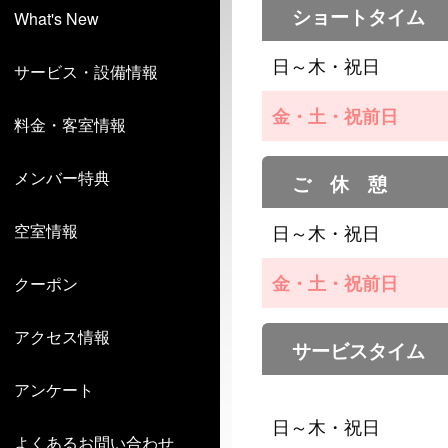
ショートタイム
What's New
日～木・祝日
サービス・設備情報
金・土・祝前日
料金・客室情報
メンバー特典
ご 休 憩
空室情報
日～木・祝日
金・土・祝前日
クーポン
アクセス情報
サービスタイム
アンケート
日～木・祝日
よくあるお問い合わせ