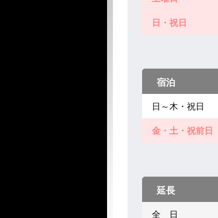
日・祝日
宿泊
日～木・祝日
金・土・祝前日
延長
全 日