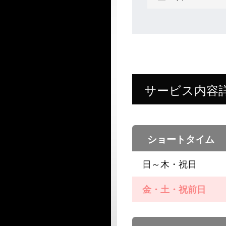
サービス内容
ショートタイム
日～木・祝日
金・土・祝前日