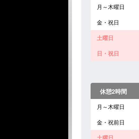
月～木曜日
金・祝日
土曜日
日・祝日
休憩2時間
月～木曜日
金・祝前日
土曜日