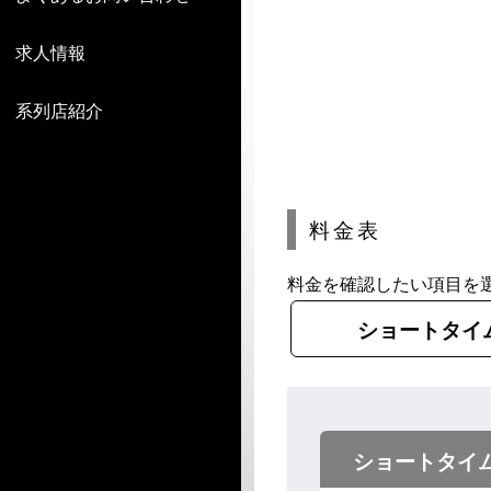
求人情報
系列店紹介
料金表
料金を確認したい項目を
ショートタイ
ショートタイ