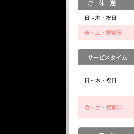
ご 休 憩
日～木・祝日
金・土・祝前日
サービスタイム
日～木・祝日
金・土・祝前日