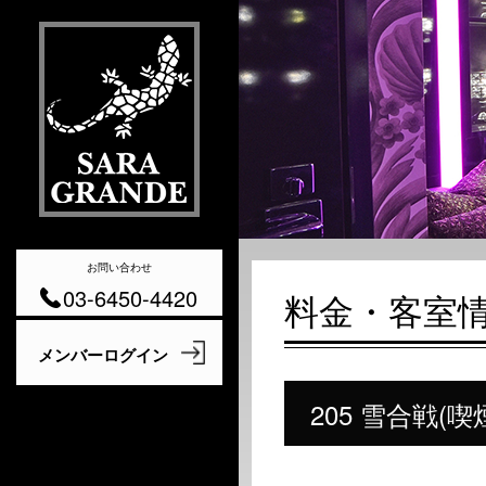
お問い合わせ
03-6450-4420
料金・客室
205 雪合戦(喫