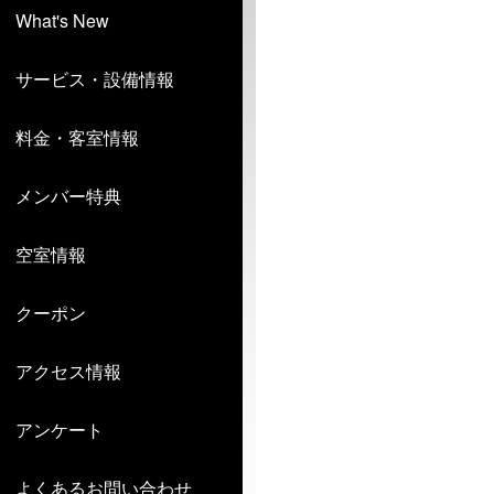
What's New
サービス・設備情報
料金・客室情報
メンバー特典
空室情報
クーポン
アクセス情報
アンケート
よくあるお問い合わせ