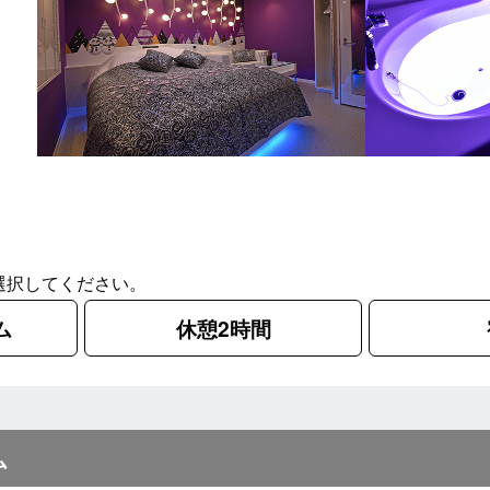
選択してください。
ム
休憩2時間
ム