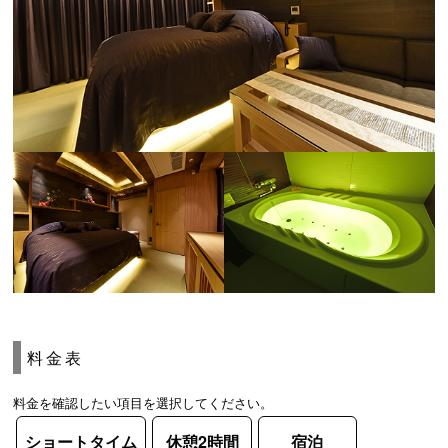
料金表
料金を確認したい項目を選択してください。
ショートタイム
休憩2時間
宿泊