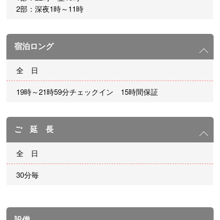
2部：深夜1時～11時
宿泊ロング
全 日
19時～21時59分チェックイン 15時間保証
ご 延 長
全 日
30分毎
設備