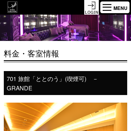
MENU
料金・客室情報
701 旅館「ととのう」(喫煙可) －
GRANDE