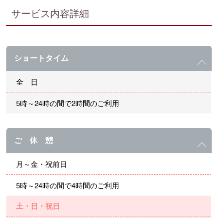
サービス内容詳細
ショートタイム
全 日
5時～24時の間で2時間のご利用
ご 休 憩
月～金・祝前日
5時～24時の間で4時間のご利用
土・日・祝日