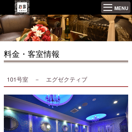
MENU
料金・客室情報
101号室 － エグゼクティブ