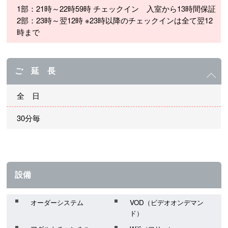
1部：21時～22時59時 チェックイン 入室から13時間保証
2部：23時～翌12時 ※23時以降のチェックインは全て翌12
時まで
ご 延 長
全 日
30分毎
設備
オーダーシステム
VOD（ビデオオンデマン
ド）