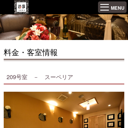
MENU
料金・客室情報
209号室 － スーペリア