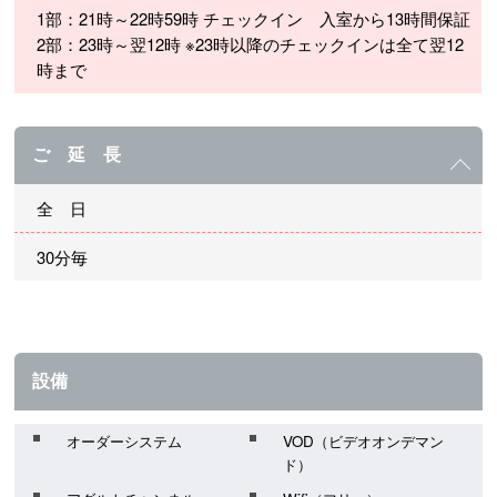
1部：21時～22時59時 チェックイン 入室から13時間保証
2部：23時～翌12時 ※23時以降のチェックインは全て翌12
時まで
ご 延 長
全 日
30分毎
設備
オーダーシステム
VOD（ビデオオンデマン
ド）