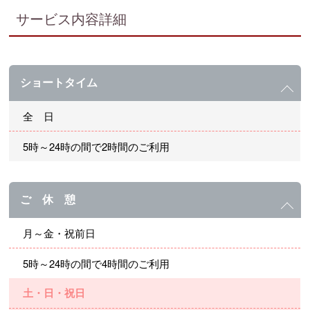
サービス内容詳細
ショートタイム
全 日
5時～24時の間で2時間のご利用
ご 休 憩
月～金・祝前日
5時～24時の間で4時間のご利用
土・日・祝日